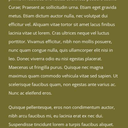
Curae; Praesent ac sollicitudin urna. Etiam eget gravida
metus. Etiam dictum auctor nulla, nec volutpat dui
efficitur vel. Aliquam vitae tortor sit amet lacus finibus
lacinia vitae ut lorem. Cras ultrices neque vel luctus
porttitor. Vivamus efficitur, nibh non mollis posuere,
nunc quam congue nulla, quis ullamcorper elit nisi in
leo. Donec viverra odio eu nisi egestas placerat.
Maecenas ut fringilla purus. Quisque nec magna
maximus quam commodo vehicula vitae sed sapien. Ut
scelerisque faucibus quam, non egestas ante varius ac.
Nunc ac eleifend eros.
Quisque pellentesque, eros non condimentum auctor,
nibh arcu faucibus mi, eu lacinia erat ex nec dui.
Suspendisse tincidunt lorem a turpis faucibus aliquet.