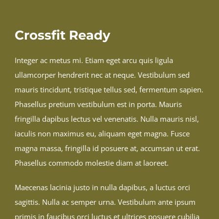
PAST REVIEWS
Crossfit Ready
Integer ac metus mi. Etiam eget arcu quis ligula
ullamcorper hendrerit nec at neque. Vestibulum sed
mauris tincidunt, tristique tellus sed, fermentum sapien.
Phasellus pretium vestibulum est in porta. Mauris
fringilla dapibus lectus vel venenatis. Nulla mauris nisl,
iaculis non maximus eu, aliquam eget magna. Fusce
magna massa, fringilla id posuere at, accumsan ut erat.
Phasellus commodo molestie diam at laoreet.
Maecenas lacinia justo in nulla dapibus, a luctus orci
sagittis. Nulla ac semper urna. Vestibulum ante ipsum
primis in faucibus orci luctus et ultrices posuere cubilia