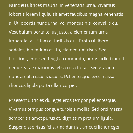
Nunc eu ultrices mauris, in venenatis urna. Vivamus
lobortis lorem ligula, sit amet faucibus magna venenatis
a. Ut lobortis nunc urna, vel rhoncus nisl convallis eu.
Vestibulum porta tellus justo, a elementum urna
imperdiet at. Etiam et facilisis dui. Proin ut libero
sodales, bibendum est in, elementum risus. Sed
tincidunt, eros sed feugiat commodo, purus odio blandit
neque, vitae maximus felis eros et erat. Sed gravida
nunc a nulla iaculis iaculis. Pellentesque eget massa
rhoncus ligula porta ullamcorper.
Praesent ultricies dui eget eros tempor pellentesque.
Vivamus tempus congue turpis a mollis. Sed orci massa,
semper sit amet purus at, dignissim pretium ligula.
Suspendisse risus felis, tincidunt sit amet efficitur eget,