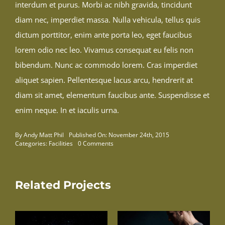
interdum et purus. Morbi ac nibh gravida, tincidunt
diam nec, imperdiet massa. Nulla vehicula, tellus quis
dictum porttitor, enim ante porta leo, eget faucibus
lorem odio nec leo. Vivamus consequat eu felis non
bibendum. Nunc ac commodo lorem. Cras imperdiet
aliquet sapien. Pellentesque lacus arcu, hendrerit at
diam sit amet, elementum faucibus ante. Suspendisse et
enim neque. In et iaculis urna.
By
Andy Matt Phil
Published On: November 24th, 2015
on
Categories:
Facilities
0 Comments
Crossfit
Ready
Related Projects